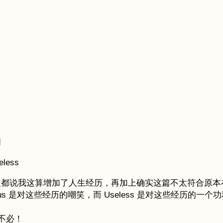
闭
eless
的人都说我这算增加了人生经历，再加上确实这篇不太符合原
ous 是对这些经历的嘲笑，而 Useless 是对这些经历
不必！