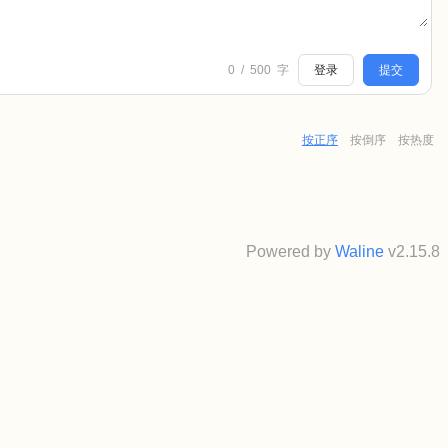
0
/
500
字
登录
提交
按正序
按倒序
按热度
Powered by
Waline
v2.15.8