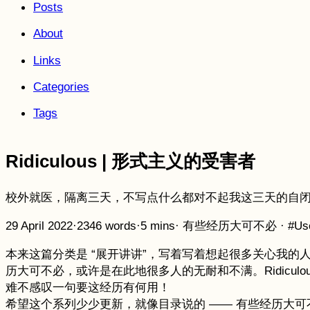
Posts
About
Links
Categories
Tags
Ridiculous | 形式主义的受害者
校外就医，隔离三天，不写点什么都对不起我这三天的自
29 April 2022
·
2346 words
·
5 mins
·
有些经历大可不必
·
#Us
本来这篇分类是 “展开讲讲”，写着写着想起很多关心我
历大可不必，或许是在此地很多人的无耐和不满。Ridicul
难不感叹一句要这经历有何用！
希望这个系列少少更新，就像目录说的 —— 有些经历大可