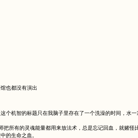
酒馆也都没有演出
但这个机智的标题只在我脑子里存在了一个洗澡的时间，水一
法师把所有的灵魂能量都用来放法术，总是忘记回血，就赌怪
实中的生命之血。