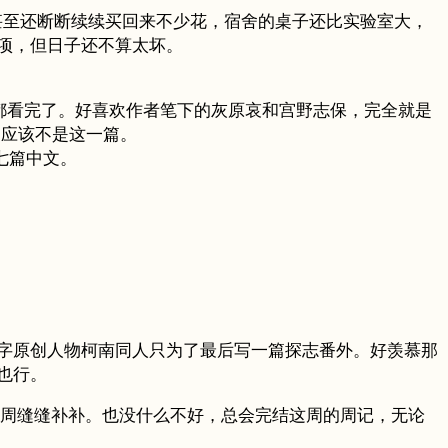
，甚至还断断续续买回来不少花，宿舍的桌子还比实验室大，
项，但日子还不算太坏。
文都看完了。好喜欢作者笔下的灰原哀和宫野志保，完全就是
过应该不是这一篇。
中七篇中文。
字原创人物柯南同人只为了最后写一篇探志番外。好羡慕那
也行。
的一周缝缝补补。也没什么不好，总会完结这周的周记，无论