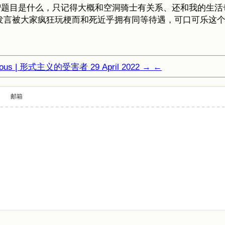
题目是什么，只记得大概和空洞骑士有关系、还和我的生活奇
言人发言被大家疯狂玩梗而和死近乎拥有同等待遇，可口可乐这
culous | 形式主义的受害者
29 April 2022
→
←
邮箱