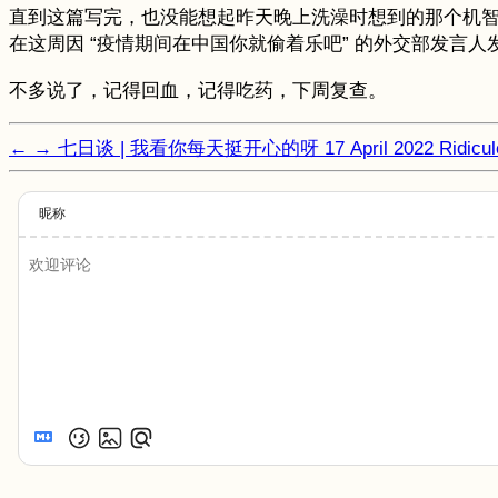
直到这篇写完，也没能想起昨天晚上洗澡时想到的那个机智
在这周因 “疫情期间在中国你就偷着乐吧” 的外交部发
不多说了，记得回血，记得吃药，下周复查。
←
→
七日谈 | 我看你每天挺开心的呀
17 April 2022
Ridi
昵称