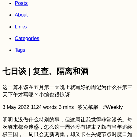
Posts
About
Links
Categories
Tags
七日谈 | 复查、隔离和酒
这一篇本该在五月第一天晚上就写好的周记为什么在第三
天下午才写呢？小编也很惊讶
3 May 2022
·
1124 words
·
3 mins
·
波光粼粼
·
#Weekly
明明也没做什么特别的事，但这周让我觉得非常漫长。每
次醒来都会迷惑，怎么这一周还没有结束？颇有当年追终
极三国，一周只会更新两集，却又卡在关键节点时度日如