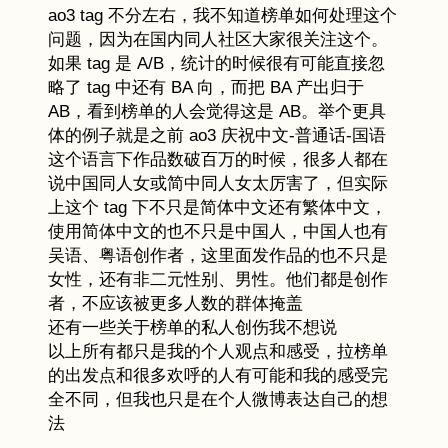
ao3 tag 不分左右，我不知道榜单如何处理这个
问题，因为在国内同人社区大家很关注这个。
如果 tag 是 A/B，统计的时候很有可能直接忽
略了 tag 中还有 BA 向，而把 BA 产出归于
AB，看到榜单的人会觉得这是 AB。举个更具
体的例子就是之前 ao3 庆祝中文-普通话-国语
这个语言下作品数破百万的时候，很多人都在
说中国同人女或简中同人女太厉害了，但实际
上这个 tag 下不只是简体中文还有繁体中文，
使用简体中文的也不只是中国人，中国人也有
吴语、粤语创作者，这里面发作品的也不只是
女性，还有非二元性别、男性。他们都是创作
者，不应该被更多人数的群体掩盖
还有一些关于榜单的私人创伤我不想说
以上所有都只是我的个人观点和感受，拉榜单
的出发点和很多欢呼的人有可能和我的感受完
全不同，但我也只是在个人微博表达自己的想
法