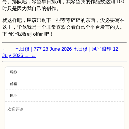
号。排队吧，希望早日排到，我希望我的作品数达到 100
时只是因为我自己的创作。
就这样吧，应该只剩下一些零零碎碎的东西，没必要写在
这里，毕竟我是一个非常喜欢会看自己全平台发言的人。
下周让我收到 offer 吧！
←
→
七日谈 | 777
28 June 2026
七日谈 | 风平浪静
12
July 2026
→
←
昵称
邮箱
网址