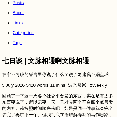
Posts
About
Links
Categories
Tags
七日谈 | 文脉相通啊文脉相通
在牢不可破的誓言里你说了什么？说了两遍我不踢点球
5 July 2026
·
5428 words
·
11 mins
·
波光粼粼
·
#Weekly
回顾了一下这一周各个社交平台发的东西，实在是有太多
东西要说了，所以需要一天一天对齐两个平台四个账号发
的内容。就按照时间顺序来吧，如果是同一件事就会完全
讲完了再讲下一个。但我到底在给谁解释我的写作思路，