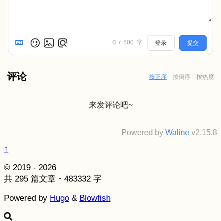
0
/
500
字
登录
提交
评论
按正序
按倒序
按热度
来发评论吧~
Powered by
Waline
v2.15.8
↑
© 2019 - 2026
共 295 篇文章・483332 字
Powered by
Hugo
&
Blowfish