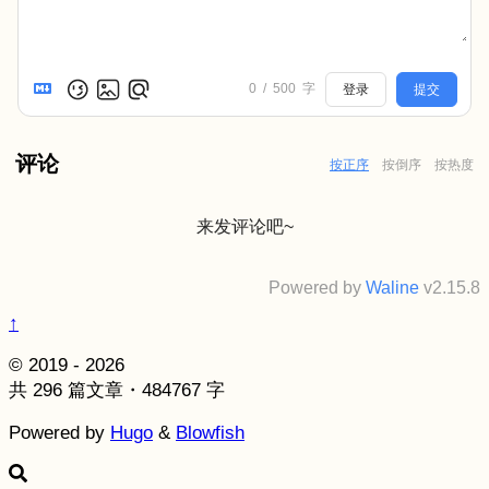
0
/
500
字
登录
提交
评论
按正序
按倒序
按热度
来发评论吧~
Powered by
Waline
v2.15.8
↑
© 2019 - 2026
共 296 篇文章・484767 字
Powered by
Hugo
&
Blowfish