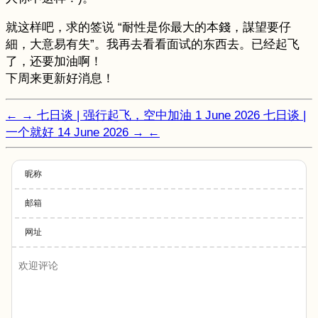
就这样吧，求的签说 “耐性是你最大的本錢，謀望要仔
細，大意易有失”。我再去看看面试的东西去。已经起飞
了，还要加油啊！
下周来更新好消息！
←
→
七日谈 | 强行起飞，空中加油
1 June 2026
七日谈 |
一个就好
14 June 2026
→
←
昵称
邮箱
网址