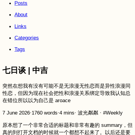
Posts
About
Links
Categories
Tags
七日谈 | 中吉
突然在想我有没有可能不是无浪漫无性恋而是异性浪漫同
性恋，但因为现在社会把性和浪漫关系绑定导致我认知总
在错位所以以为自己是 aroace
7 June 2026
·
1760 words
·
4 mins
·
波光粼粼
·
#Weekly
原本想了一个非常合适的标题和非常有趣的 summary，但
真的到打开文档的时候就一个都想不起来了。以后还是要