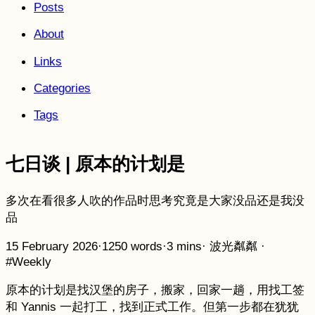
Posts
About
Links
Categories
Tags
七日谈 | 原本的计划是
多次在看很多人吹的作品时思考究竟是大家没品还是我没
品
15 February 2026
·
1250 words
·
3 mins
·
波光粼粼
·
#Weekly
原本的计划是找汉堡的房子，搬家，回家一趟，用找工签
和 Yannis 一起打工，找到正式工作。但第一步都在犹犹