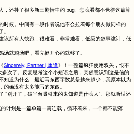
，还补了很多新三剧情中的 bug。怎么看都不觉得这篇算
的时候。中间有一段作者说他不会拉着每个朋友做同样的
了。
建议所有人快跑，很难看，非常难看，低级的叙事诡计，低
鸡汤就鸡汤吧，看完挺开心的就够了。
《
Sincerely, Partner | 重逢
》！一整篇疯狂使用双关，恨不
在用过太多次了。反复思考这个小短语之后，突然意识到这是信的
不知道为什么，最近写东西字数总是越来越少，我原本以为
，的确没有太多能写的东西。
包选了 “别开了，破平台吸引来的鬼知道是什么人”。那就听话还
r》。大概的计划是一篇单篇一篇连载，循环着来，一个都不能落