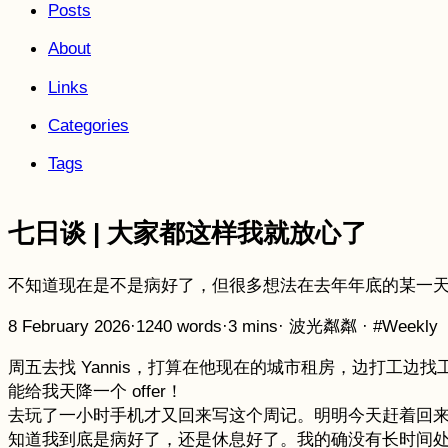
Posts
About
Links
Categories
Tags
七日谈 | 大家都这样我就放心了
不知道现在是不是病好了，但很多想法在去年年底的某一
8 February 2026
·
1240 words
·
3 mins
·
波光粼粼
·
#Weekly
周五去找 Yannis，打算在他现在的城市租房，边打工边找
能给我天降一个 offer！
去玩了一小时手机才又回来写这个周记。明明今天赶着回
知道我到底是病好了，还是休息好了。我的确没有长时间处