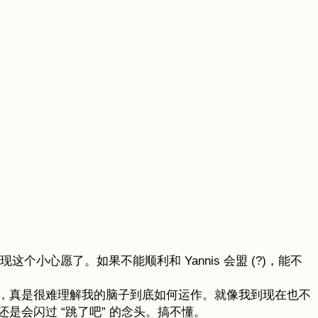
小心愿了。如果不能顺利和 Yannis 会盟 (?)，能不
，真是很难理解我的脑子到底如何运作。就像我到现在也不
会闪过 “跳了吧” 的念头。搞不懂。