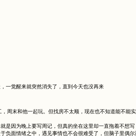
天，一觉醒来就突然消失了，直到今天也没再来
工，周末和他一起玩。但找房不太顺，现在也不知道能不能实现这个
来就是因为晚上要写周记，但真的坐在这里却一直拖着不想写
于负面情绪之中，遇见事情也不会很难受了，但脑子里偶尔还是