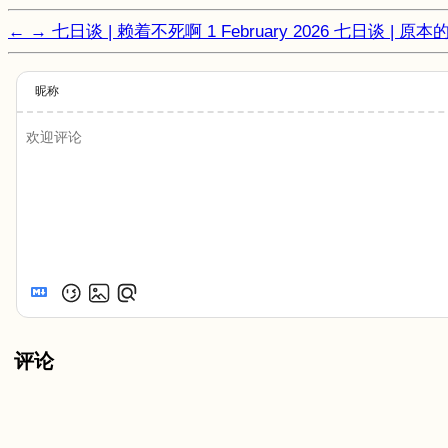
←
→
七日谈 | 赖着不死啊
1 February 2026
七日谈 | 原本
昵称
评论