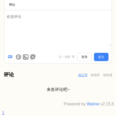
网址
0
/
500
字
登录
提交
评论
按正序
按倒序
按热度
来发评论吧~
Powered by
Waline
v2.15.8
↑