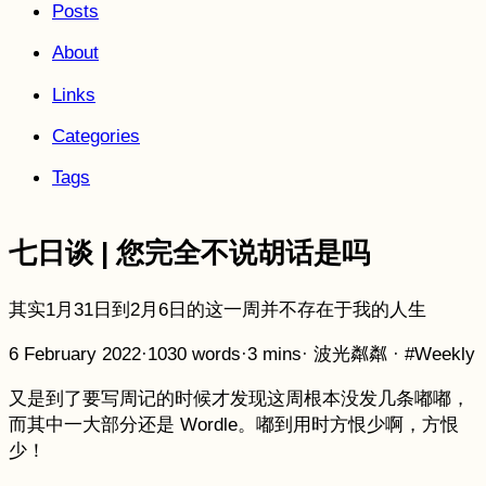
Posts
About
Links
Categories
Tags
七日谈 | 您完全不说胡话是吗
其实1月31日到2月6日的这一周并不存在于我的人生
6 February 2022
·
1030 words
·
3 mins
·
波光粼粼
·
#Weekly
又是到了要写周记的时候才发现这周根本没发几条嘟嘟，
而其中一大部分还是 Wordle。嘟到用时方恨少啊，方恨
少！