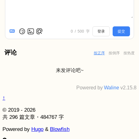
0
/
500
字
登录
提交
评论
按正序
按倒序
按热度
来发评论吧~
Powered by
Waline
v2.15.8
↑
© 2019 - 2026
共 296 篇文章・484767 字
Powered by
Hugo
&
Blowfish