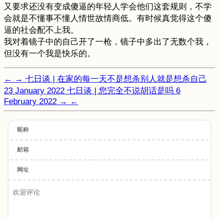
又要求还没有变成傻逼的年轻人学会他们这套规则，不学
会就是不懂事不懂人情世故情商低。有时候真觉得这个傻
逼的社会配不上我。
我对着镜子中的自己开了一枪，镜子中多出了无数个我，
但没有一个我是快乐的。
←
→
七日谈 | 在家的每一天不是想杀别人就是想杀自己
23 January 2022
七日谈 | 您完全不说胡话是吗
6
February 2022
→
←
昵称
邮箱
网址