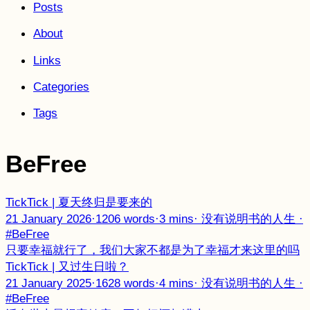
Posts
About
Links
Categories
Tags
BeFree
TickTick | 夏天终归是要来的
21 January 2026
·
1206 words
·
3 mins
·
没有说明书的人生
·
#BeFree
只要幸福就行了，我们大家不都是为了幸福才来这里的吗
TickTick | 又过生日啦？
21 January 2025
·
1628 words
·
4 mins
·
没有说明书的人生
·
#BeFree