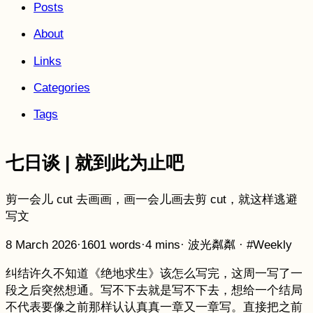
Posts
About
Links
Categories
Tags
七日谈 | 就到此为止吧
剪一会儿 cut 去画画，画一会儿画去剪 cut，就这样逃避
写文
8 March 2026
·
1601 words
·
4 mins
·
波光粼粼
·
#Weekly
纠结许久不知道《绝地求生》该怎么写完，这周一写了一
段之后突然想通。写不下去就是写不下去，想给一个结局
不代表要像之前那样认认真真一章又一章写。直接把之前