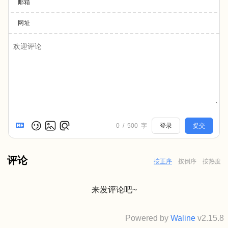
邮箱
网址
0
/
500
字
登录
提交
评论
按正序
按倒序
按热度
来发评论吧~
Powered by
Waline
v2.15.8