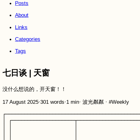
Posts
About
Links
Categories
Tags
七日谈 | 天窗
没什么想说的，开天窗！！
17 August 2025
·
301 words
·
1 min
·
波光粼粼
·
#Weekly
┌───────────────────────────────────────────
│ ┌────────────────────┬────────────────────
│ │                    │                    
│ │                    │                    
│ │                    │                    