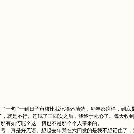
了一句 “一到日子审核比我记得还清楚，每年都这样，到底
都试了，就是不行。连试了三四次之后，我终于死心了。每天收
，那有如何呢？这一切也不是那个个人带来的。
炸号，真是好无语。想起去年我在六四发的是我不想记住了，