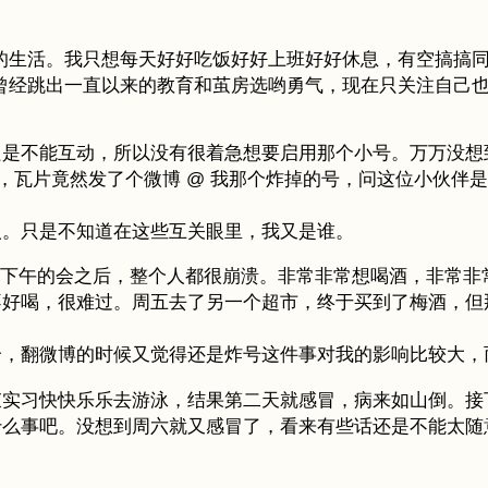
的生活。我只想每天好好吃饭好好上班好好休息，有空搞搞
曾经跳出一直以来的教育和茧房选哟勇气，现在只关注自己
是不能互动，所以没有很着急想要启用那个小号。万万没想
晨，瓦片竟然发了个微博 @ 我那个炸掉的号，问这位小伙伴
人。只是不知道在这些互关眼里，我又是谁。
了一整个下午的会之后，整个人都很崩溃。非常非常想喝酒，非
不好喝，很难过。周五去了另一个超市，终于买到了梅酒，但
个，翻微博的时候又觉得还是炸号这件事对我的影响比较大，
束实习快快乐乐去游泳，结果第二天就感冒，病来如山倒。接
什么事吧。没想到周六就又感冒了，看来有些话还是不能太随