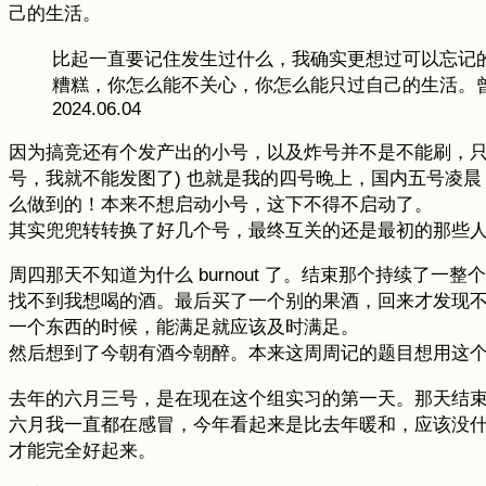
己的生活。
比起一直要记住发生过什么，我确实更想过可以忘记
糟糕，你怎么能不关心，你怎么能只过自己的生活。
2024.06.04
因为搞竞还有个发产出的小号，以及炸号并不是不能刷，只
号，我就不能发图了) 也就是我的四号晚上，国内五号凌
么做到的！本来不想启动小号，这下不得不启动了。
其实兜兜转转换了好几个号，最终互关的还是最初的那些
周四那天不知道为什么 burnout 了。结束那个持续
找不到我想喝的酒。最后买了一个别的果酒，回来才发现
一个东西的时候，能满足就应该及时满足。
然后想到了今朝有酒今朝醉。本来这周周记的题目想用这
去年的六月三号，是在现在这个组实习的第一天。那天结
六月我一直都在感冒，今年看起来是比去年暖和，应该没
才能完全好起来。