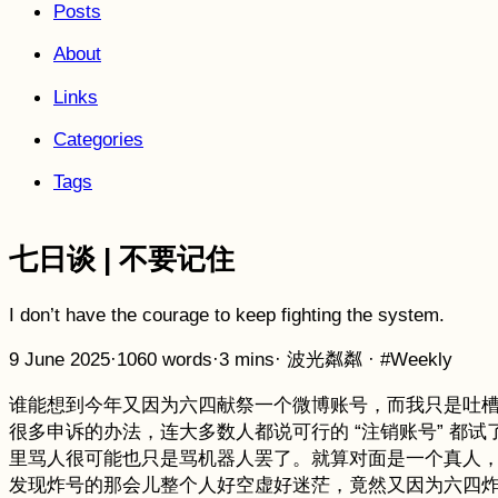
Posts
About
Links
Categories
Tags
七日谈 | 不要记住
I don’t have the courage to keep fighting the system. ​​​
9 June 2025
·
1060 words
·
3 mins
·
波光粼粼
·
#Weekly
谁能想到今年又因为六四献祭一个微博账号，而我只是吐槽
很多申诉的办法，连大多数人都说可行的 “注销账号” 
里骂人很可能也只是骂机器人罢了。就算对面是一个真人
发现炸号的那会儿整个人好空虚好迷茫，竟然又因为六四