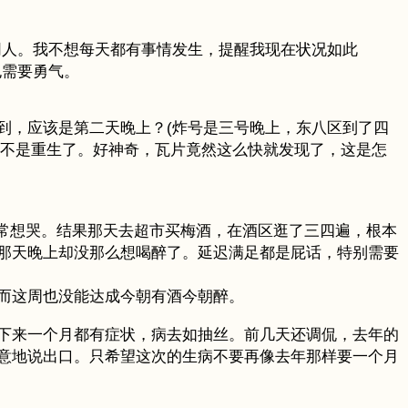
同人。我不想每天都有事情发生，提醒我现在状况如此
也需要勇气。
到，应该是第二天晚上？(炸号是三号晚上，东八区到了四
是不是重生了。好神奇，瓦片竟然这么快就发现了，这是怎
常非常想哭。结果那天去超市买梅酒，在酒区逛了三四遍，根本
那天晚上却没那么想喝醉了。延迟满足都是屁话，特别需要
而这周也没能达成今朝有酒今朝醉。
下来一个月都有症状，病去如抽丝。前几天还调侃，去年的
意地说出口。只希望这次的生病不要再像去年那样要一个月