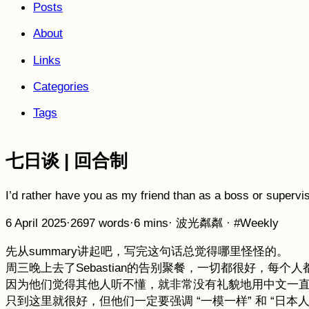
Posts
About
Links
Categories
Tags
七日谈 | 回合制
I’d rather have you as my friend than as a boss or supervis
6 April 2025
·
2697 words
·
6 mins
·
波光粼粼
·
#Weekly
先从summary讲起吧，写完这句话总觉得哪里怪怪的。
周三晚上去了Sebastian的告别聚餐，一切都很好，每个
因为他们觉得其他人听不懂，就非常没有礼貌地用中文一
只到这里就很好，但他们一定要强调 “一模一样” 和 “日