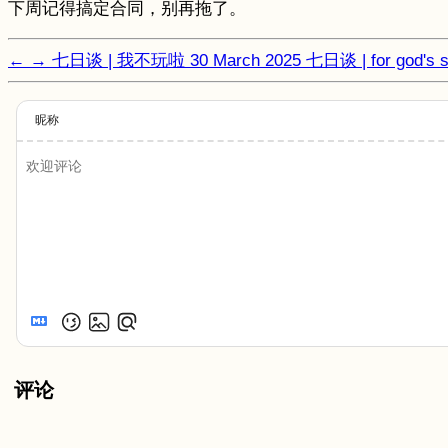
下周记得搞定合同，别再拖了。
←
→
七日谈 | 我不玩啦
30 March 2025
七日谈 | for god's 
昵称
评论