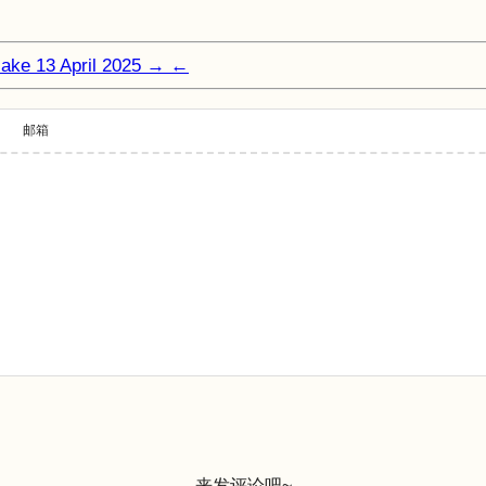
sake
13 April 2025
→
←
邮箱
来发评论吧~