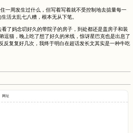
记住一周发生过什么，但写着写着就不受控制地去掂量每一
我的生活太乱七八糟，根本无从下笔。
去看了妈念叨好久的带院子的房子，到处都还是盖房子和装
和弟逗猫，晚上吃了想了好久的米线，惊讶星巴克也是出息了
反反复复好几次，我终于明白在超话发长文其实是一种牛吃
网址