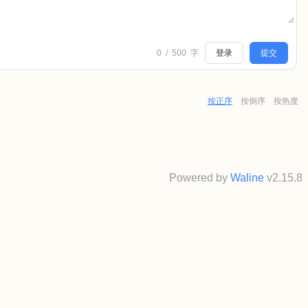
0
/
500
字
登录
提交
按正序
按倒序
按热度
Powered by
Waline
v2.15.8