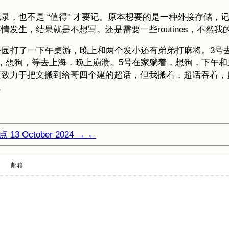
录，也不是 “值得” 才要记。原本想要的是一种外接存储，
发生，结果就是不想写。还是需要一些routines，不然
公园打了一下午桌游，晚上和两个发小还有弟弟打麻将。3号
，想狗，等去上海，晚上崩溃。5号在家躺着，想狗，下午
直致力于把文搬到给哥四个建的超话，但我搬着，超话吞着，
。
终点
13 October 2024
→
←
邮箱