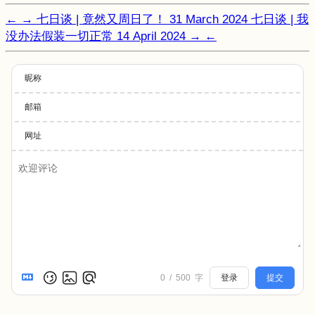
←
→
七日谈 | 竟然又周日了！
31 March 2024
七日谈 | 我
没办法假装一切正常
14 April 2024
→
←
昵称
邮箱
网址
0
/
500
字
登录
提交