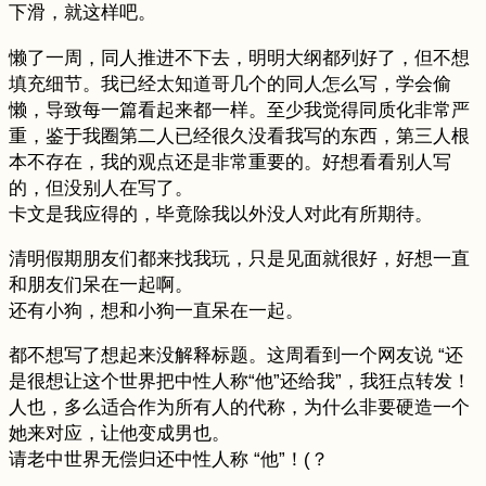
下滑，就这样吧。
懒了一周，同人推进不下去，明明大纲都列好了，但不想
填充细节。我已经太知道哥几个的同人怎么写，学会偷
懒，导致每一篇看起来都一样。至少我觉得同质化非常严
重，鉴于我圈第二人已经很久没看我写的东西，第三人根
本不存在，我的观点还是非常重要的。好想看看别人写
的，但没别人在写了。
卡文是我应得的，毕竟除我以外没人对此有所期待。
清明假期朋友们都来找我玩，只是见面就很好，好想一直
和朋友们呆在一起啊。
还有小狗，想和小狗一直呆在一起。
都不想写了想起来没解释标题。这周看到一个网友说 “还
是很想让这个世界把中性人称“他”还给我”，我狂点转发！
人也，多么适合作为所有人的代称，为什么非要硬造一个
她来对应，让他变成男也。
请老中世界无偿归还中性人称 “他”！(？