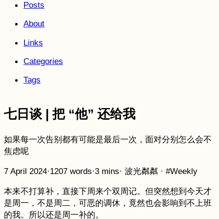
Posts
About
Links
Categories
Tags
七日谈 | 把 “他” 还给我
如果每一次告别都有可能是最后一次，面对分别怎么会不
焦虑呢
7 April 2024
·
1207 words
·
3 mins
·
波光粼粼
·
#Weekly
本来不打算补，直接下周来个双周记。但突然想到今天才
是周一，不是周二，可恶的调休，竟然也会影响到不上班
的我。所以还是周一补的。