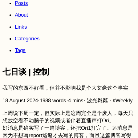
Posts
About
Links
Categories
Tags
七日谈 | 控制
我写的东西不好看，但并不影响我是个大文豪这个事实
18 August 2024
·
1988 words
·
4 mins
·
波光粼粼
·
#Weekly
上周说下周一定，但实际上是这周完全是个废人，每天只
想放空看不动脑子的视频或者伴着直播声打Ori。
好消息是确实写了一篇博客，还把Ori1打完了。坏消息是
因为不想写report逃避才去写的博客，而且这篇博客写得