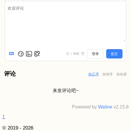
0
/
500
字
登录
提交
评论
按正序
按倒序
按热度
来发评论吧~
Powered by
Waline
v2.15.8
↑
© 2019 - 2026