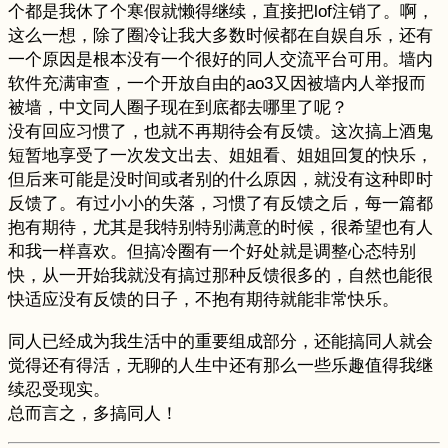
个都是我休了个寒假就懒得继续，直接把lof注销了。啊，
这么一想，除了圈冷让我大多数时候都在自娱自乐，还有
一个原因是根本没有一个很好的同人交流平台可用。墙内
软件充满审查，一个开放自由的ao3又因被墙内人举报而
被墙，中文同人圈子现在到底都去哪里了呢？
没有回应习惯了，也就不再期待会有反馈。这次搞上酒鬼
短暂地享受了一次发文出去、姐姐看、姐姐回复的快乐，
但后来可能是没时间或者别的什么原因，就没有这种即时
反馈了。有过小小的失落，习惯了有反馈之后，每一篇都
抱有期待，尤其是我特别特别满意的时候，很希望也有人
和我一样喜欢。但搞冷圈有一个好处就是调整心态特别
快，从一开始我就没有搞过那种反馈很多的，自然也能很
快适应没有反馈的日子，不抱有期待就能非常快乐。
同人已经成为我生活中的重要组成部分，还能搞同人就会
觉得还有得活，无聊的人生中还有那么一些乐趣值得我继
续忍受现实。
总而言之，多搞同人！