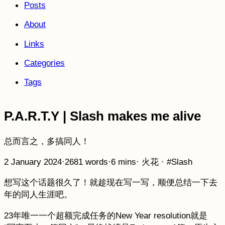
Posts
About
Links
Categories
Tags
P.A.R.T.Y | Slash makes me alive
总而言之，多搞同人！
2 January 2024
·
2681 words
·
6 mins
·
火花
·
#Slash
想写这个话题很久了！就趁现在写一写，顺便总结一下去
年的同人生涯吧。
23年唯一一个超额完成任务的New Year resolution就是