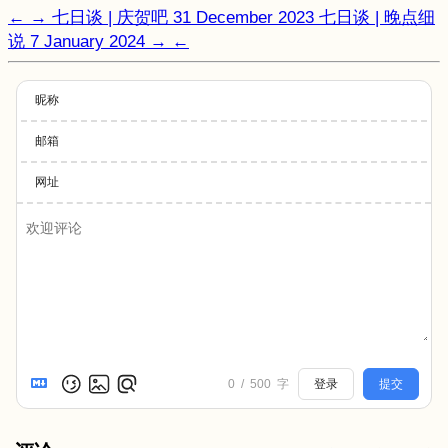
←
→
七日谈 | 庆贺吧
31 December 2023
七日谈 | 晚点细
说
7 January 2024
→
←
昵称
邮箱
网址
0
/
500
字
登录
提交