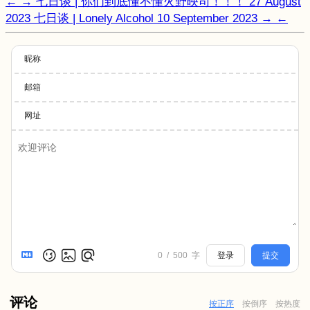
←
→
七日谈 | 你们到底懂不懂火野映司！！！
27 August
2023
七日谈 | Lonely Alcohol
10 September 2023
→
←
昵称
邮箱
网址
0
/
500
字
登录
提交
评论
按正序
按倒序
按热度