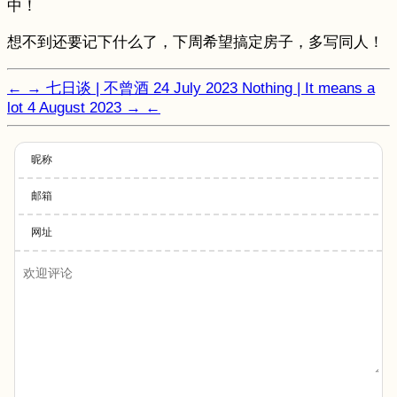
中！
想不到还要记下什么了，下周希望搞定房子，多写同人！
←
→
七日谈 | 不曾酒
24 July 2023
Nothing | It means a
lot
4 August 2023
→
←
昵称
邮箱
网址