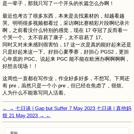
是一辈子，那我只写了一个开头的长篇怎么办啊！
最近也考古了很多东西，本来是去找素材的，却越看越
哭。明明很多视频都看过，采访啊比赛精彩片段啊纪录片
啊，之前看没什么特别的感觉，现在 17 夺冠了反而看一
个哭一个。太不容易了康子，太不容易了 17。
同时又对未来感到很害怕，17 这一次是真的能好起来还是
只是好起来这一下。好担心夏季赛，好担心 PGS2，更担
心年底的 PGC。说起来 PGC 能不能在欧洲办啊啊啊啊，
好想去现场！！
这周也一直都在写作业，作业好多好多，不想写。下周还
有 pre，虽然只是一个小 pre，但已经在焦虑了，很烦。
人为什么不能靠写同人活着。
←
→
七日谈 | Gap but Suffer
7 May 2023
七日谈 | 真他妈
烦
21 May 2023
→
←
昵称