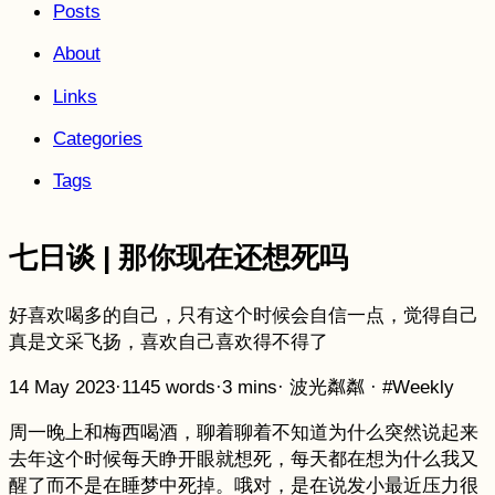
Posts
About
Links
Categories
Tags
七日谈 | 那你现在还想死吗
好喜欢喝多的自己，只有这个时候会自信一点，觉得自己
真是文采飞扬，喜欢自己喜欢得不得了
14 May 2023
·
1145 words
·
3 mins
·
波光粼粼
·
#Weekly
周一晚上和梅西喝酒，聊着聊着不知道为什么突然说起来
去年这个时候每天睁开眼就想死，每天都在想为什么我又
醒了而不是在睡梦中死掉。哦对，是在说发小最近压力很