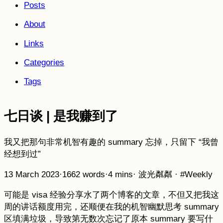
Posts
About
Links
Categories
Tags
七日谈 | 是我赚到了
我又把那句非常机智有趣的 summary 忘掉，只留下 “我曾
经想到过”
13 March 2023
·
1662 words
·
4 mins
·
波光粼粼
·
#Weekly
可能是 visa 经验分享水了两个博客的文章，不但又把我这
周的讲话额度用完，还顺便在我的机智幽默思考 summary
区填满垃圾，导致第无数次忘记了原本 summary 要写什