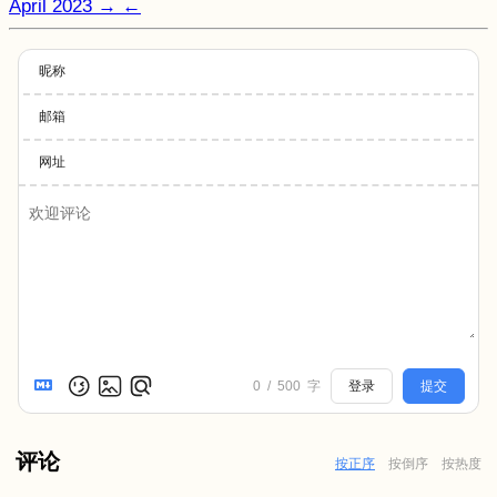
April 2023
→
←
昵称
邮箱
网址
0
/
500
字
登录
提交
评论
按正序
按倒序
按热度