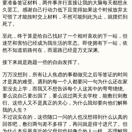
要准备签证材料，两件事并行直接让我的大脑每天都想永
久罢工。感谢自己行动力低下且觉得如果这个时候放弃太
可惜了才能按时交上材料，不然可能到此为止，就摆烂到
死了。
至此，终于算是给自己找好了一个相对喜欢的下一站，但
迷茫和害怕已经成为我生活的常态。即使拥有下一站，依
然不知道前路何在，而退路已经是万丈深渊。
接下来就是跑题一些的自由发挥了。
万万没想到，所有让人焦虑的事都做完之后等签证的时间
才是真的难受。遇到的每一个人都要问一句为什么还在家
里没去上学，而我又不想告诉每个人这其中的弯弯绕绕。
要么说自己要出国了，要么说过两天去学校，能敷衍则敷
衍。这些人又不是真正的关心，为什么我却要向他们解释
我的人生？
不过说实在的，这些随口一问的人也没想得到什么认真的
回答吧，敷衍两句差不多得了，再问就是得寸进尺了。但
为什么本应最亲近的父母却也好像个外人一样，不理解我