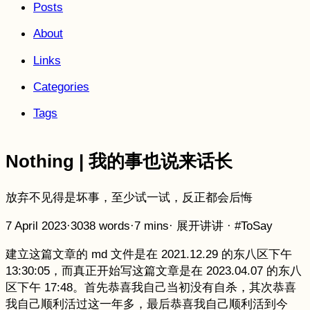
Posts
About
Links
Categories
Tags
Nothing | 我的事也说来话长
放弃不见得是坏事，至少试一试，反正都会后悔
7 April 2023
·
3038 words
·
7 mins
·
展开讲讲
·
#ToSay
建立这篇文章的 md 文件是在 2021.12.29 的东八区下午
13:30:05，而真正开始写这篇文章是在 2023.04.07 的东八
区下午 17:48。首先恭喜我自己当初没有自杀，其次恭喜
我自己顺利活过这一年多，最后恭喜我自己顺利活到今