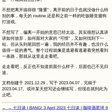
不想把离开搞得很 “隆重”，离开前的日子也就没做什么特
别的事，每天的 routine 还是和之前一样的吃饭睡觉遛狗
打游戏。
不想写了，偏离一开始的意思已经太远。其实很想认真讲
讲如何放弃，如何面对大家的 “可惜”，又如何找到下一
站。但从头到尾回想一遍，我的经历并不有趣，也没什么
值得一提的勇气。整个过程就像是逃避着逃避着突然看到
一条路，那就从这里走走看吧。
走走看吧，反正也不知道前面什么样子，后面也已不见归
途。
文档创建于 2021.12.29，写于 2023.04.07，完稿于
2023.04.17。或许某天想写还会继续写，但现在就到此为
止吧。
←
→
七日谈 | BANG!
3 April 2023
七日谈 | 咖啡酒星球
9