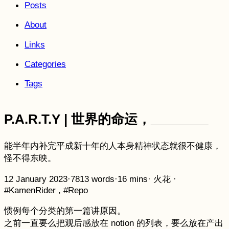
Posts
About
Links
Categories
Tags
P.A.R.T.Y | 世界的命运，________
能半年内补完平成新十年的人本身精神状态就很不健康，
怪不得东映。
12 January 2023
·
7813 words
·
16 mins
·
火花
·
#KamenRider
,
#Repo
惯例每个分类的第一篇讲原因。
之前一直要么把观后感放在 notion 的列表，要么放在产出