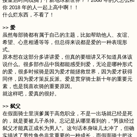
接重启时间线搞了个新地球新世界？？2068 年的人怎么和
你 2018 年的人一起上高中啊！！
什么烂东西，不看了！
>>
爱
虽然每部骑都有属于自己的主题，比如帮助他人、友谊、
希望、心意相通等等，但总得来说都是爱的一种表现形
式。
原本想在这部分多讲讲爱，但真的要细讲又不知道具体该
说什么。很多部作品中我都能感受到爱，无论是哪种形式
的爱，很多时候骑是因为爱才能拯救世界，因为爱才获得
同伴，因为爱才策反反派。爱是贯穿骑士新十年的重要元
素，也是我喜欢骑的重要原因。
就这样吧，爱真的很好。
>>
弑父
在假面骑士里演爹属于高危职业，不是一出场就已经是死
的，就是要被儿子杀掉。忘记是从哪里看到的，“男孩经过
弑父才能真正成长为男人”。这句话本身味儿太冲了，但确
实描述了男性角色非常重要的一种成长，而假面骑士把这