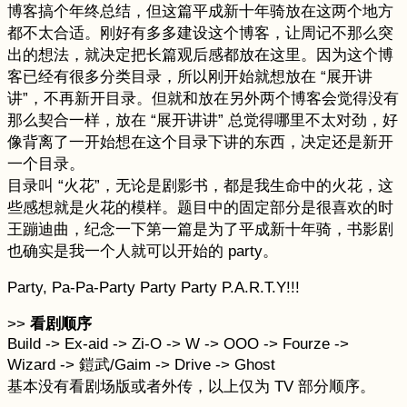
博客搞个年终总结，但这篇平成新十年骑放在这两个地方
都不太合适。刚好有多多建设这个博客，让周记不那么突
出的想法，就决定把长篇观后感都放在这里。因为这个博
客已经有很多分类目录，所以刚开始就想放在 “展开讲
讲”，不再新开目录。但就和放在另外两个博客会觉得没有
那么契合一样，放在 “展开讲讲” 总觉得哪里不太对劲，好
像背离了一开始想在这个目录下讲的东西，决定还是新开
一个目录。
目录叫 “火花”，无论是剧影书，都是我生命中的火花，这
些感想就是火花的模样。题目中的固定部分是很喜欢的时
王蹦迪曲，纪念一下第一篇是为了平成新十年骑，书影剧
也确实是我一个人就可以开始的 party。
Party, Pa-Pa-Party Party Party P.A.R.T.Y!!!
>>
看剧顺序
Build -> Ex-aid -> Zi-O -> W -> OOO -> Fourze ->
Wizard -> 鎧武/Gaim -> Drive -> Ghost
基本没有看剧场版或者外传，以上仅为 TV 部分顺序。