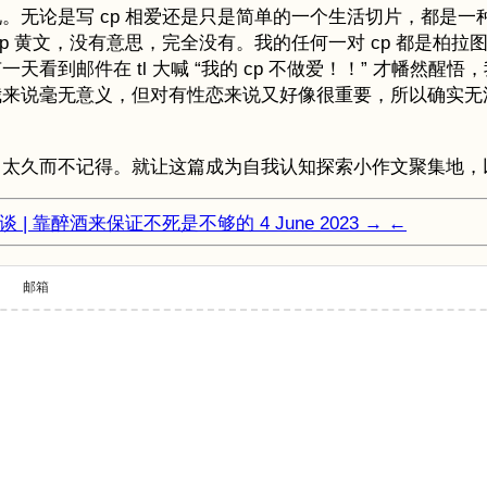
。无论是写 cp 相爱还是只是简单的一个生活切片，都是一
p 黄文，没有意思，完全没有。我的任何一对 cp 都是柏
到邮件在 tl 大喊 “我的 cp 不做爱！！” 才幡然醒悟
我来说毫无意义，但对有性恋来说又好像很重要，所以确实无
。
了太久而不记得。就让这篇成为自我认知探索小作文聚集地，
谈 | 靠醉酒来保证不死是不够的
4 June 2023
→
←
邮箱