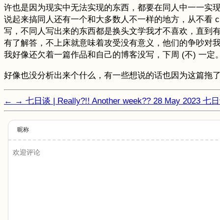
许也是因为现实中无法实现的东西，都要在同人中一一实现
说起来搞同人还有一个和大多数人不一样的地方，从不看 c
写，不同人写出来的东西都是换头文学我才不喜欢，直到有一天看
有了解答，不上床就意味着攻受没有意义，他们的争吵对
我好像还欠着一篇作品和自己的博客没写，下周 (不) 一定
好像也没分析出来个什么，有一些想说的话也因为这篇拖
←
→
七日谈 | Really?!! Another week??
28 May 2023
七日
昵称