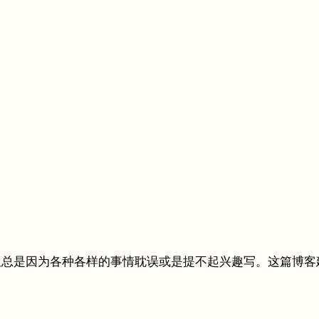
各样的事情耽误或是提不起兴趣写。这篇博客建立于 2022.08.0
。