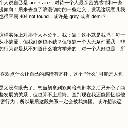
自己是 aro + ace，对待一个人最亲密的感情和一条
漫倾向！后来去查了浪漫倾向的一些定义，发现这玩意儿我
not found，或许是 grey 或者 demi？
这样实际上对那个人不公平。我：靠！这不就是我吗！每一
从小缺爱，但我好像也不缺？但很缺一个人无条件爱我，非
的行为都是从不知道什么地方学来的，对一个人好也是，所
喜欢点什么让自己的感情有寄托，这个 “什么” 可能是人也
是太没有眼光了。想当初拿到双向暗恋剧本之后只开心了两
些发展的关系，但也算不上后悔。直到现在我还能回忆起他
亲密行为，所以最后这段关系一定会被我搞砸。或许想谈恋