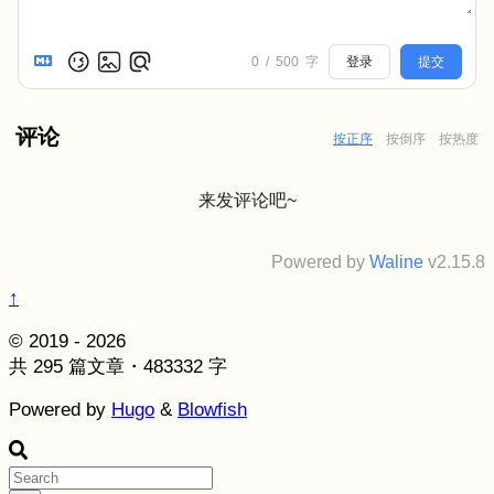
0
/
500
字
登录
提交
评论
按正序
按倒序
按热度
来发评论吧~
Powered by
Waline
v2.15.8
↑
© 2019 - 2026
共 295 篇文章・483332 字
Powered by
Hugo
&
Blowfish