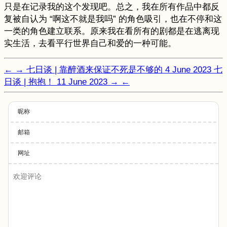
只是在记录我的这个发现吧。总之，我在所有作品中都反
复被自认为 “啊这不就是我吗” 的角色吸引，也在不停和这
一类的角色建立联系。原来我在看所有的剧都是在逃离现
实生活，去看平行世界自己和爱的一种可能。
←
→
七日谈 | 靠醉酒来保证不死是不够的
4 June 2023
七
日谈 | 抱抱！
11 June 2023
→
←
昵称
邮箱
网址