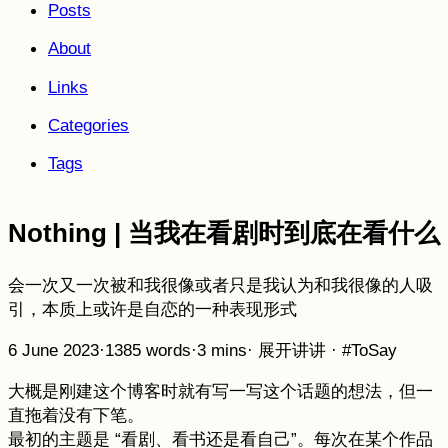
Posts
About
Links
Categories
Tags
Nothing | 当我在看剧时到底在看什么
会一次又一次被和我很像或者只是我认为和我很像的人吸
引，本质上或许是自恋的一种表现形式
6 June 2023
·
1385 words
·
3 mins
·
展开讲讲
·
#ToSay
大概是刚建这个博客时就有写一写这个话题的想法，但一
直拖着没有下笔。
最初的主题是 “看剧、看书还是看自己”。每次在某个作品