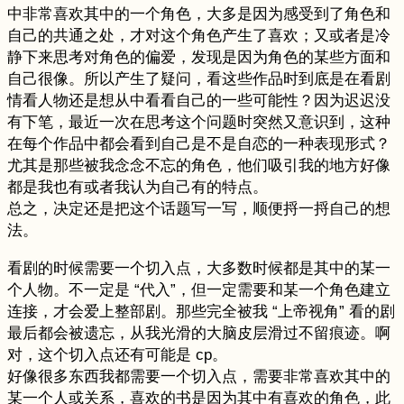
中非常喜欢其中的一个角色，大多是因为感受到了角色和
自己的共通之处，才对这个角色产生了喜欢；又或者是冷
静下来思考对角色的偏爱，发现是因为角色的某些方面和
自己很像。所以产生了疑问，看这些作品时到底是在看剧
情看人物还是想从中看看自己的一些可能性？因为迟迟没
有下笔，最近一次在思考这个问题时突然又意识到，这种
在每个作品中都会看到自己是不是自恋的一种表现形式？
尤其是那些被我念念不忘的角色，他们吸引我的地方好像
都是我也有或者我认为自己有的特点。
总之，决定还是把这个话题写一写，顺便捋一捋自己的想
法。
看剧的时候需要一个切入点，大多数时候都是其中的某一
个人物。不一定是 “代入”，但一定需要和某一个角色建立
连接，才会爱上整部剧。那些完全被我 “上帝视角” 看的剧
最后都会被遗忘，从我光滑的大脑皮层滑过不留痕迹。啊
对，这个切入点还有可能是 cp。
好像很多东西我都需要一个切入点，需要非常喜欢其中的
某一个人或关系，喜欢的书是因为其中有喜欢的角色，此