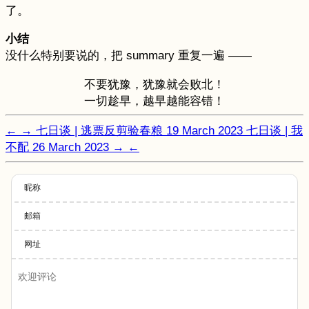
了。
小结
没什么特别要说的，把 summary 重复一遍 ——
不要犹豫，犹豫就会败北！
一切趁早，越早越能容错！
←
→
七日谈 | 逃票反剪验春粮
19 March 2023
七日谈 | 我
不配
26 March 2023
→
←
昵称
邮箱
网址