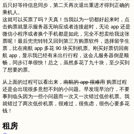
后只好等待信息同步，第二天再次退出重进才得到正确的
乘机人。
这就可以买票了吗？天真！当我以为一切都好起来时，点
击购票就显示服务器无响应或者连接超时，无论 app 还是
微信小程序或者换个手机都是如此，完全不想卖给我这张
票呢！最后兜兜转转又回到第三方购票软件，选择留学生
票，比在南航 app 多花 90 块买到机票。刚买好票切回南
航 app，显示我已经有未出行行程，这会儿服务器倒是顺
畅，同步订单很快！总之，虽然多花了九十块，至少买到
了想要的票。
从上面的过程可以看出来，
南航的 app 很难用
购票过程
还是会出现很多意想不到的小问题。早发现早治疗，不要
事到临头因为一些小问题而一次又一次错过低价机票。我
就错过了两次低价机票，很难过，很焦虑，很伤心要多花
钱！
租房