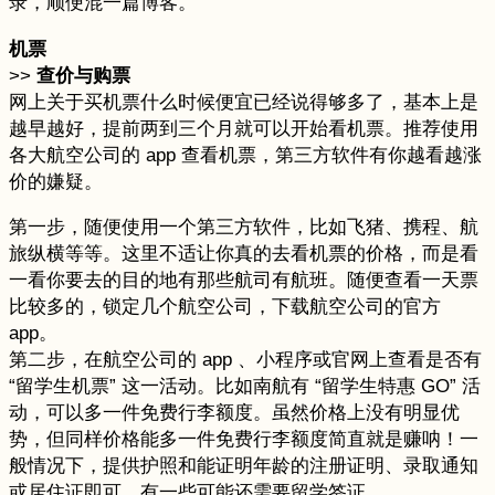
录，顺便混一篇博客。
机票
>>
查价与购票
网上关于买机票什么时候便宜已经说得够多了，基本上是
越早越好，提前两到三个月就可以开始看机票。推荐使用
各大航空公司的 app 查看机票，第三方软件有你越看越涨
价的嫌疑。
第一步，随便使用一个第三方软件，比如飞猪、携程、航
旅纵横等等。这里不适让你真的去看机票的价格，而是看
一看你要去的目的地有那些航司有航班。随便查看一天票
比较多的，锁定几个航空公司，下载航空公司的官方
app。
第二步，在航空公司的 app 、小程序或官网上查看是否有
“留学生机票” 这一活动。比如南航有 “留学生特惠 GO” 活
动，可以多一件免费行李额度。虽然价格上没有明显优
势，但同样价格能多一件免费行李额度简直就是赚呐！一
般情况下，提供护照和能证明年龄的注册证明、录取通知
或居住证即可，有一些可能还需要留学签证。