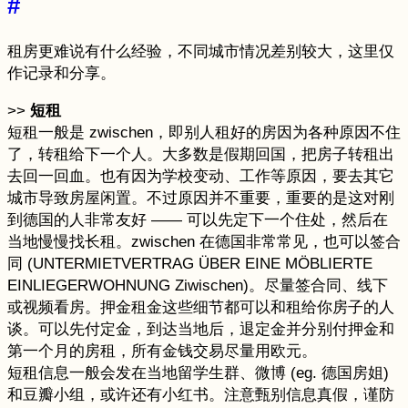
#
租房更难说有什么经验，不同城市情况差别较大，这里仅
作记录和分享。
>>
短租
短租一般是 zwischen，即别人租好的房因为各种原因不住
了，转租给下一个人。大多数是假期回国，把房子转租出
去回一回血。也有因为学校变动、工作等原因，要去其它
城市导致房屋闲置。不过原因并不重要，重要的是这对刚
到德国的人非常友好 —— 可以先定下一个住处，然后在
当地慢慢找长租。zwischen 在德国非常常见，也可以签合
同 (UNTERMIETVERTRAG ÜBER EINE MÖBLIERTE
EINLIEGERWOHNUNG Ziwischen)。尽量签合同、线下
或视频看房。押金租金这些细节都可以和租给你房子的人
谈。可以先付定金，到达当地后，退定金并分别付押金和
第一个月的房租，所有金钱交易尽量用欧元。
短租信息一般会发在当地留学生群、微博 (eg. 德国房姐)
和豆瓣小组，或许还有小红书。注意甄别信息真假，谨防