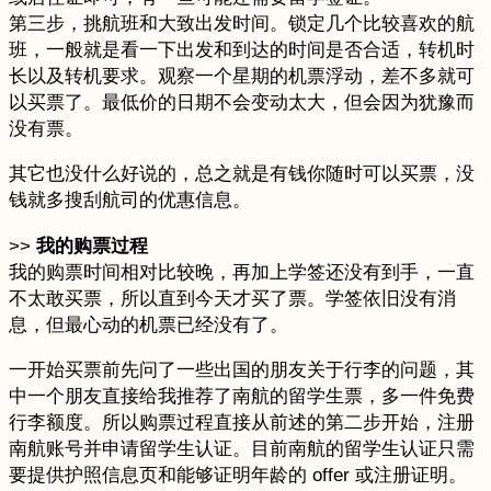
第三步，挑航班和大致出发时间。锁定几个比较喜欢的航
班，一般就是看一下出发和到达的时间是否合适，转机时
长以及转机要求。观察一个星期的机票浮动，差不多就可
以买票了。最低价的日期不会变动太大，但会因为犹豫而
没有票。
其它也没什么好说的，总之就是有钱你随时可以买票，没
钱就多搜刮航司的优惠信息。
>>
我的购票过程
我的购票时间相对比较晚，再加上学签还没有到手，一直
不太敢买票，所以直到今天才买了票。学签依旧没有消
息，但最心动的机票已经没有了。
一开始买票前先问了一些出国的朋友关于行李的问题，其
中一个朋友直接给我推荐了南航的留学生票，多一件免费
行李额度。所以购票过程直接从前述的第二步开始，注册
南航账号并申请留学生认证。目前南航的留学生认证只需
要提供护照信息页和能够证明年龄的 offer 或注册证明。