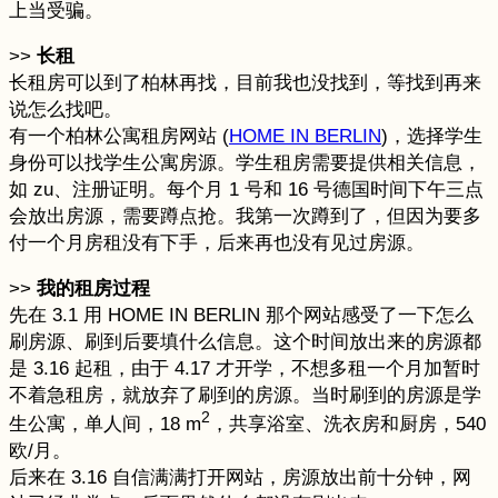
上当受骗。
>>
长租
长租房可以到了柏林再找，目前我也没找到，等找到再来
说怎么找吧。
有一个柏林公寓租房网站 (
HOME IN BERLIN
)，选择学生
身份可以找学生公寓房源。学生租房需要提供相关信息，
如 zu、注册证明。每个月 1 号和 16 号德国时间下午三点
会放出房源，需要蹲点抢。我第一次蹲到了，但因为要多
付一个月房租没有下手，后来再也没有见过房源。
>>
我的租房过程
先在 3.1 用 HOME IN BERLIN 那个网站感受了一下怎么
刷房源、刷到后要填什么信息。这个时间放出来的房源都
是 3.16 起租，由于 4.17 才开学，不想多租一个月加暂时
不着急租房，就放弃了刷到的房源。当时刷到的房源是学
2
生公寓，单人间，18 m
，共享浴室、洗衣房和厨房，540
欧/月。
后来在 3.16 自信满满打开网站，房源放出前十分钟，网