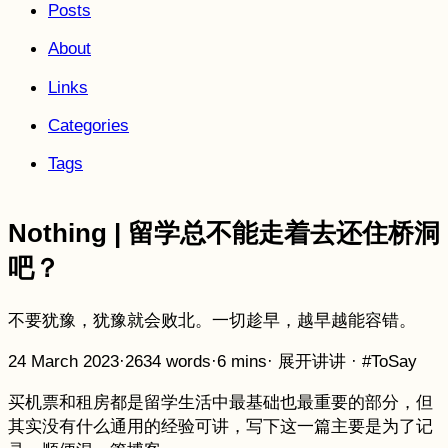
Posts
About
Links
Categories
Tags
Nothing | 留学总不能走着去还住桥洞
吧？
不要犹豫，犹豫就会败北。一切趁早，越早越能容错。
24 March 2023
·
2634 words
·
6 mins
·
展开讲讲
·
#ToSay
买机票和租房都是留学生活中最基础也最重要的部分，但
其实没有什么通用的经验可讲，写下这一篇主要是为了记