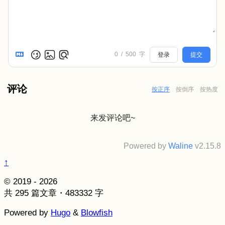
0
/
500
字
登录
提交
评论
按正序
按倒序
按热度
来发评论吧~
Powered by
Waline
v2.15.8
↑
© 2019 - 2026
共 295 篇文章・483332 字
Powered by
Hugo
&
Blowfish