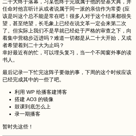
二十大终于落幕，习某也终于完成属于他的登基大典，并
任命对他言听计从或者说属于同一派的亲信作为常委 (应
该是叫这个总不能是常在吧！很多人对于这个结果都很失
望，甚至绝望，长毛象上已经在说文革一定会来第二次
了。但实际上我们不是早就已经处于严格的审查之下，向
着集中营稳步迈进吗？难道一切都是从二十大开始，又或
者希望着到二十大为止吗？
幸好最近有的忙，可以埋头复习，当一个不闻窗外事的读
书人。
最后记录一下忙完这阵子要做的事，下周的这个时候应该
已经完成其中的一些了吧。
利用 WP 给播客建博客
搭建 AO3 的镜像
鼓课到底怎么上
录一期播客
暂时先这些！