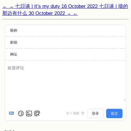
←
→
七日谈 | It’s my duty
16 October 2022
七日谈 | 墙的
那边有什么
30 October 2022
→
←
昵称
邮箱
网址
0
/
500
字
登录
提交