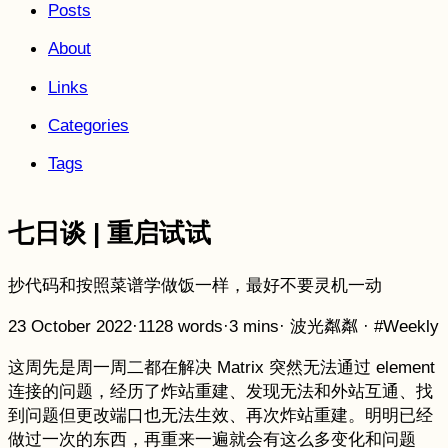
Posts
About
Links
Categories
Tags
七日谈 | 重启试试
抄代码和按照菜谱学做饭一样，最好不要灵机一动
23 October 2022
·
1128 words
·
3 mins
·
波光粼粼
·
#Weekly
这周先是周一周二都在解决 Matrix 突然无法通过 element
连接的问题，经历了炸站重建、发现无法和外站互通、找
到问题但更改端口也无法生效、再次炸站重建。明明已经
做过一次的东西，再重来一遍就会有这么多变化和问题