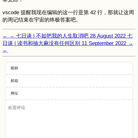
vscode 提醒我现在编辑的这一行是第 42 行，那就让这周
的周记结束在宇宙的终极答案吧。
←
→
七日谈 | 不如把我的人生取消吧
28 August 2022
七
日谈 | 读书和抽大麻没有任何区别
11 September 2022
→
←
昵称
邮箱
网址