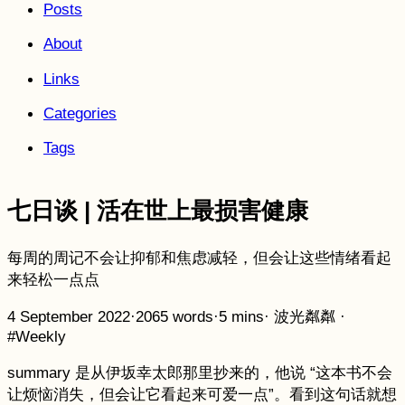
Posts
About
Links
Categories
Tags
七日谈 | 活在世上最损害健康
每周的周记不会让抑郁和焦虑减轻，但会让这些情绪看起
来轻松一点点
4 September 2022
·
2065 words
·
5 mins
·
波光粼粼
·
#Weekly
summary 是从伊坂幸太郎那里抄来的，他说 “这本书不会
让烦恼消失，但会让它看起来可爱一点”。看到这句话就想