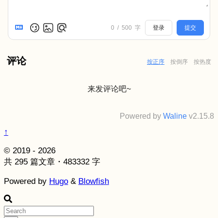
0
/
500
字
登录
提交
评论
按正序
按倒序
按热度
来发评论吧~
Powered by
Waline
v2.15.8
↑
© 2019 - 2026
共 295 篇文章・483332 字
Powered by
Hugo
&
Blowfish