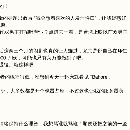
的！
辑的标题只敢写 “我会想着喜欢的人发泄性口”，让我疑惑好
规避。
原作双男主打招呼营业？点进去一看，是台湾上映以前双男主
后这两三个月的闹剧也真的让人难过，尤其是说自己在拜仁
00 万欧，可能也只有莱万能做到了吧。
退役。就这样吧。
概率很低，没想到今天一起床就看见 “Bahorel,
很少，大多数都是开个魂器占座。不过这也让我的服务器负
情绪保持什么理智，我想骂谁就骂谁！顺便还把之前的一些