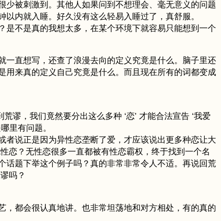
很少被刺激到。其他人如果问到不想理会、毫无意义的问题
钟以内就入睡。好久没有这么轻易入睡过了，真舒服。
？是不是真的我想太多，在某个环境下就容易只能想到一个
就一直想写，还查了浪漫去向的定义究竟是什么。脑子里还
是用来真的定义自己究竟是什么。而且现在所有的词都变成
荒谬，我们竟然要分出这么多种 ‘恋’ 才能合法宣告 ‘我爱
是哪里有问题。
或者说正是因为异性恋垄断了爱，才应该说出更多种恋让大
无性恋？无性恋很多一直都被有性恋霸权，终于找到一个名
个话题下举这个例子吗？真的非常非常令人不适。再说回荒
荒谬吗？
艺，都会很认真地讲。也非常坦荡地和对方相处，有的真的