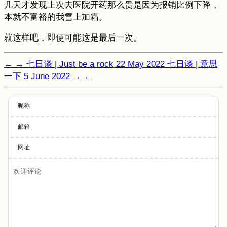
几天才发现上次去医院开药那么贵是因为报销比例下降，
本就不富裕的我雪上加霜。
就这样吧，即使可能这是最后一次。
←
→
七日谈 | Just be a rock
22 May 2022
七日谈 | 意思
一下
5 June 2022
→
←
昵称
邮箱
网址