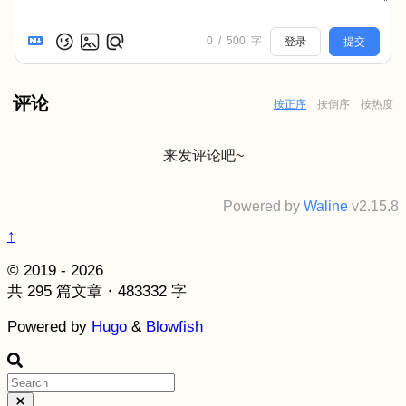
0
/
500
字
登录
提交
评论
按正序
按倒序
按热度
来发评论吧~
Powered by
Waline
v2.15.8
↑
© 2019 - 2026
共 295 篇文章・483332 字
Powered by
Hugo
&
Blowfish