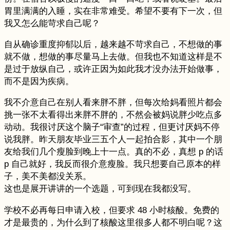
胃里满满的入睡，实在非常难受。希望不要有下一次，但
我又怎么能苛求自己呢？
自从确诊重度抑郁以后，越来越不苛求自己，不想做的事
就不做，想做的事尽量马上去做。但我也不知道这样是不
是过于放纵自己，或许正因为如此我才没办法开始做事，
而不是因为疾病。
我不介意自己在别人看来胖不胖，但每次给妈看照片都会
挑一张不太看得出来胖不胖的，不然会被妈说胖少吃点多
动动。我很讨厌这个脑子“审查”的过程，但更讨厌妈不停
说我胖。昨天朋友毕业三五个人一起拍合影，其中一个朋
友给我们几个瘦脸到晚上十一点。真的不必，真想 p 的话
p 自己就好，我反而很介意瘦脸。我只想要自己原本的样
子，美不美都没关系。
这也是展开讲讲的一个选题，可到现在我都没写。
学校不必再每日申请入校，但要求 48 小时核酸。免费的
才是最贵的，为什么到了核酸这里很多人都不明白呢？这