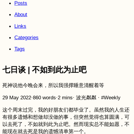
Posts
About
Links
Categories
Tags
七日谈 | 不如到此为止吧
死神说他今晚会来，所以我强撑睡意清醒着等
29 May 2022
·
860 words
·
2 mins
·
波光粼粼
·
#Weekly
这个周末过完，我的好朋友们都毕业了。虽然我的人生还
有很多遗憾和想做却没做的事，但突然觉得也算圆满，可
以去死了，不如就到此为止吧。然而现实总不能如愿，不
能现在就去死是我的遗憾清单第一个。