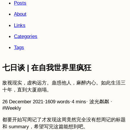
Posts
About
Links
Categories
Tags
七日谈 | 在自我世界里疯狂
敌视现实，虚构远方。蛊惑他人，麻醉内心。如此生活三
十年，直到大厦崩塌。
26 December 2021
·
1609 words
·
4 mins
·
波光粼粼
·
#Weekly
都要开始写周记了才发现这周竟然完全没有想周记的标题
和 summary，希望写完这篇能想到吧。