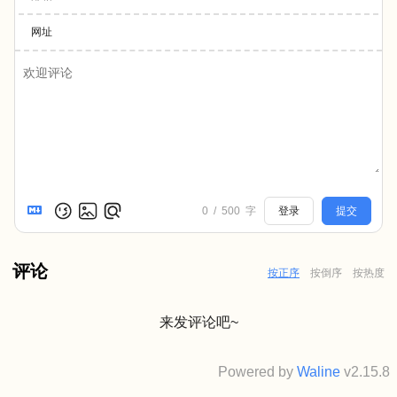
网址
0
/
500
字
登录
提交
评论
按正序
按倒序
按热度
来发评论吧~
Powered by
Waline
v2.15.8