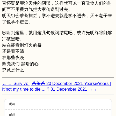
直怀疑是哭泣天使的阴谋，这样就可以一直吸食人们的时
间而不用费力气把大家传送到过去。
明天组会准备摆烂，学不进去就是学不进去，天王老子来
了也学不进去。
歌听到这里，就用这几句歌词结尾吧，或许光明终将能够
冲破黑暗。
站在能看到灯火的桥
还是看不清
在那些夜晚
照亮我们 黑暗的心
究竟是什么
←
→
Survive | 杀杀杀
20 December 2021
Years&Years |
It’not my time to die ... ?
31 December 2021
→
←
昵称
邮箱